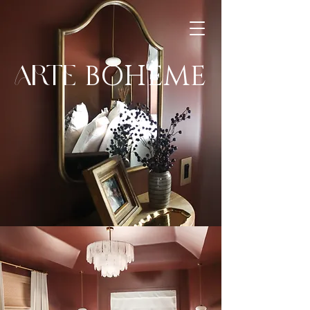
BOHÈME
ARTE