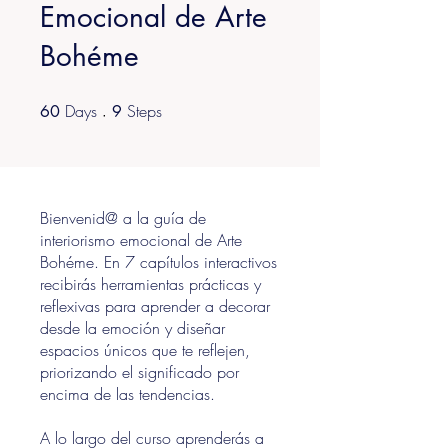
Emocional de Arte
Bohéme
Days
60 Days
Steps
9 Steps
60
9
Bienvenid@ a la guía de
interiorismo emocional de Arte
Bohéme. En 7 capítulos interactivos
recibirás herramientas prácticas y
reflexivas para aprender a decorar
desde la emoción y diseñar
espacios únicos que te reflejen,
priorizando el significado por
encima de las tendencias.
A lo largo del curso aprenderás a